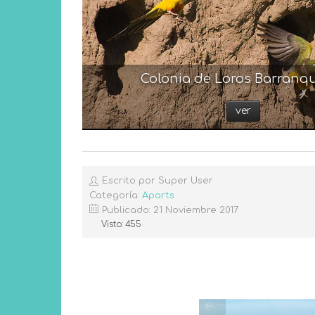
Colonia de Loros Barranq
ver
Escrito por Super User
Categoría:
Aparts
Publicado: 21 Noviembre 2017
Visto: 455